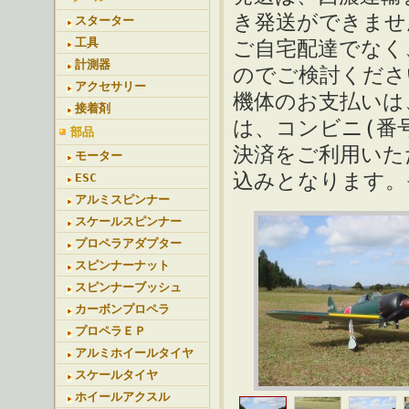
き発送ができませ
スターター
工具
ご自宅配達でなく
計測器
のでご検討くださ
アクセサリー
機体のお支払いは
接着剤
は、コンビニ(番
部品
決済をご利用いた
モーター
込みとなります。
ESC
アルミスピンナー
スケールスピンナー
プロペラアダプター
スピンナーナット
スピンナーブッシュ
カーボンプロペラ
プロペラＥＰ
アルミホイールタイヤ
スケールタイヤ
ホイールアクスル