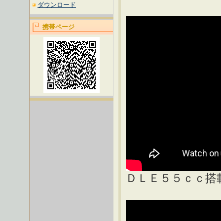
ダウンロード
携帯ページ
ＤＬＥ５５ｃｃ搭