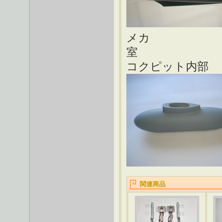
メカ
コクピット内部
関連商品