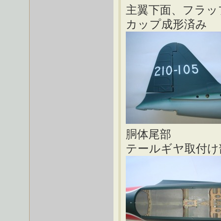
主翼下面、
カップ成形済み
胴
テールギヤ取付け