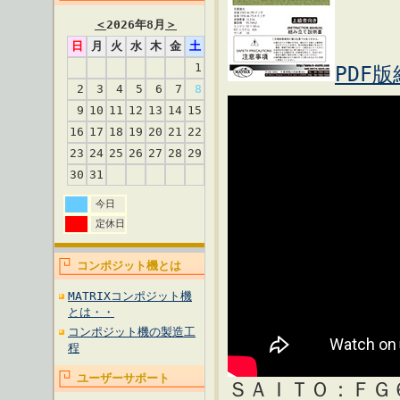
＜
2026年8月
＞
日
月
火
水
木
金
土
1
PDF
2
3
4
5
6
7
8
9
10
11
12
13
14
15
16
17
18
19
20
21
22
23
24
25
26
27
28
29
30
31
今日
定休日
コンポジット機とは
MATRIXコンポジット機
とは・・
コンポジット機の製造工
程
ユーザーサポート
ＳＡＩＴＯ：ＦＧ