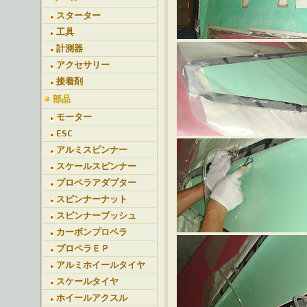
スターター
工具
計測器
アクセサリー
接着剤
部品
モーター
ESC
アルミスピンナー
スケールスピンナー
プロペラアダプター
スピンナーナット
スピンナーブッシュ
カーボンプロペラ
プロペラＥＰ
アルミホイールタイヤ
スケールタイヤ
ホイールアクスル