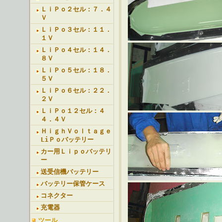
ＬｉＰｏ２セル：７．４
Ｖ
ＬｉＰｏ３セル：１１．
１Ｖ
ＬｉＰｏ４セル：１４．
８Ｖ
ＬｉＰｏ５セル：１８．
５Ｖ
ＬｉＰｏ６セル：２２．
２Ｖ
ＬｉＰｏ１２セル：４
４．４Ｖ
ＨｉｇｈＶｏｌｔａｇｅ
LiＰｏバッテリー
カー用Ｌｉｐｏバッテリ
ー
送受信機バッテリー
バッテリー保管ケース
コネクター
充電器
ツール