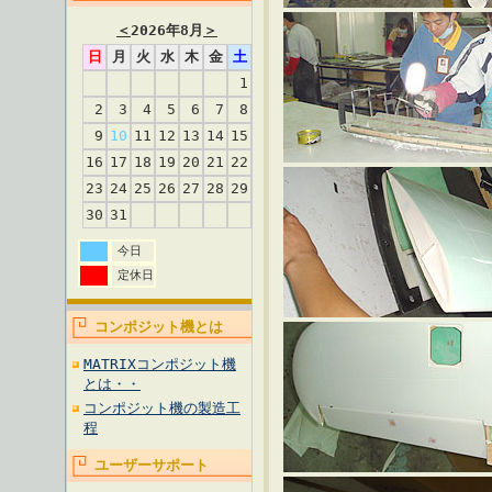
＜
2026年8月
＞
日
月
火
水
木
金
土
1
2
3
4
5
6
7
8
9
10
11
12
13
14
15
16
17
18
19
20
21
22
23
24
25
26
27
28
29
30
31
今日
定休日
コンポジット機とは
MATRIXコンポジット機
とは・・
コンポジット機の製造工
程
ユーザーサポート