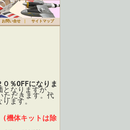
お問い合せ
｜
サイトマップ
０％OFFになりま
価となりますが、
いただきます。代
なります。
 (機体キットは除