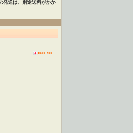
の発送は、別途送料がかか
page top