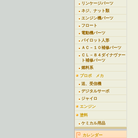
リンケージパーツ
ネジ、ナット類
エンジン機パーツ
フロート
電動機パーツ
パイロット人形
ＡＣ－１０補修パーツ
ＣＬ－８４ダイナヴァー
ト補修パーツ
燃料系
プロポ メカ
送、受信機
デジタルサーボ
ジャイロ
エンジン
塗料
ケミカル用品
カレンダー