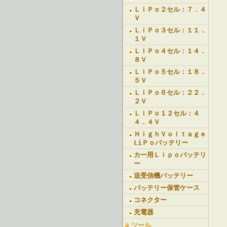
ＬｉＰｏ２セル：７．４
Ｖ
ＬｉＰｏ３セル：１１．
１Ｖ
ＬｉＰｏ４セル：１４．
８Ｖ
ＬｉＰｏ５セル：１８．
５Ｖ
ＬｉＰｏ６セル：２２．
２Ｖ
ＬｉＰｏ１２セル：４
４．４Ｖ
ＨｉｇｈＶｏｌｔａｇｅ
LiＰｏバッテリー
カー用Ｌｉｐｏバッテリ
ー
送受信機バッテリー
バッテリー保管ケース
コネクター
充電器
ツール