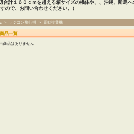
3辺合計１６０ｃｍを超える箱サイズの機体や、、沖縄、離島へ
ますので、お問い合わせください。）
E
>
ラジコン飛行機
> 電動複葉機
商品一覧
当商品はありません