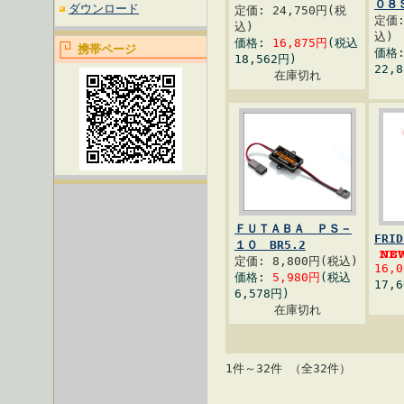
０８
ダウンロード
定価: 24,750円(税
定価:
込)
込)
価格:
16,875円
(税込
携帯ページ
価格
18,562円)
22,
在庫切れ
ＦＵＴＡＢＡ ＰＳ－
FRI
１０ BR5.2
定価: 8,800円(税込)
16,
価格:
5,980円
(税込
17,
6,578円)
在庫切れ
1件～32件 （全32件）