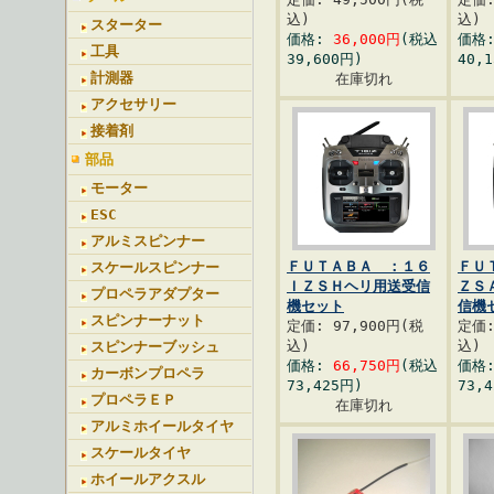
込)
込)
スターター
価格:
36,000円
(税込
価格
工具
39,600円)
40,
計測器
在庫切れ
アクセサリー
接着剤
部品
モーター
ESC
アルミスピンナー
ＦＵＴＡＢＡ ：１６
ＦＵ
スケールスピンナー
ＩＺＳＨヘリ用送受信
ＺＳ
プロペラアダプター
機セット
信機
スピンナーナット
定価: 97,900円(税
定価:
込)
込)
スピンナーブッシュ
価格:
66,750円
(税込
価格
カーボンプロペラ
73,425円)
73,
プロペラＥＰ
在庫切れ
アルミホイールタイヤ
スケールタイヤ
ホイールアクスル