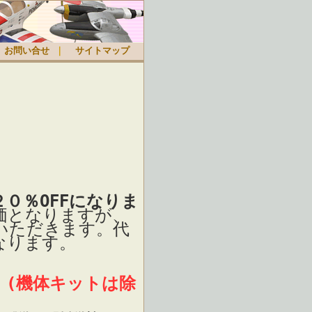
お問い合せ
｜
サイトマップ
０％OFFになりま
価となりますが、
いただきます。代
なります。
 (機体キットは除