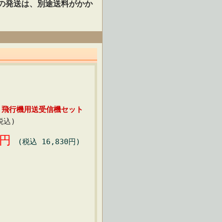
の発送は、別途送料がかか
 飛行機用送受信機セット
税込)
00円
(税込 16,830円)