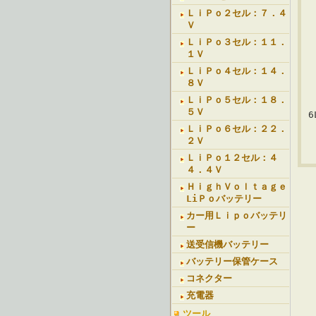
ＬｉＰｏ２セル：７．４
Ｖ
ＬｉＰｏ３セル：１１．
１Ｖ
ＬｉＰｏ４セル：１４．
８Ｖ
ＬｉＰｏ５セル：１８．
５Ｖ
6
ＬｉＰｏ６セル：２２．
２Ｖ
ＬｉＰｏ１２セル：４
４．４Ｖ
ＨｉｇｈＶｏｌｔａｇｅ
LiＰｏバッテリー
カー用Ｌｉｐｏバッテリ
ー
送受信機バッテリー
バッテリー保管ケース
コネクター
充電器
ツール