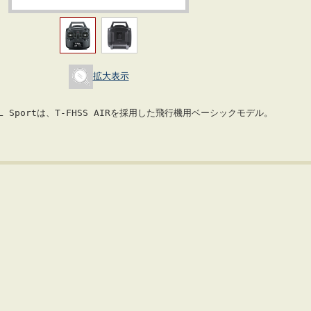
拡大表示
L Sportは、T-FHSS AIRを採用した飛行機用ベーシックモデル。