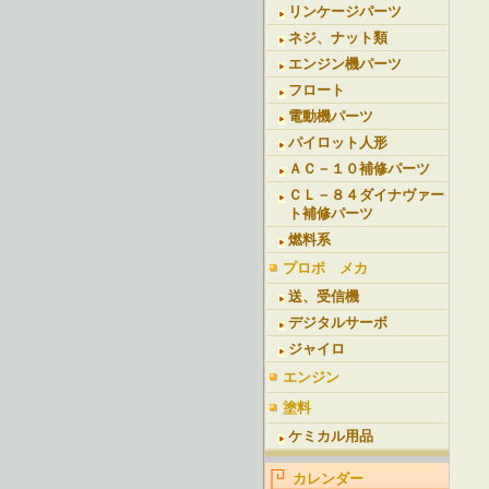
リンケージパーツ
ネジ、ナット類
エンジン機パーツ
フロート
電動機パーツ
パイロット人形
ＡＣ－１０補修パーツ
ＣＬ－８４ダイナヴァー
ト補修パーツ
燃料系
プロポ メカ
送、受信機
デジタルサーボ
ジャイロ
エンジン
塗料
ケミカル用品
カレンダー