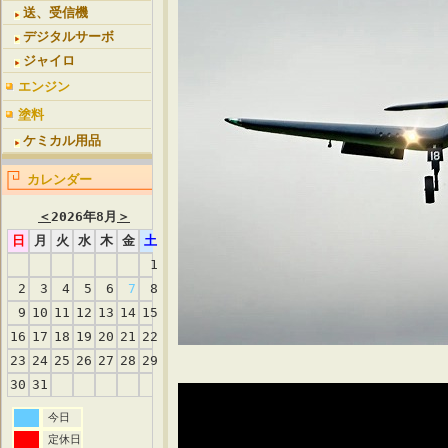
送、受信機
デジタルサーボ
ジャイロ
エンジン
塗料
ケミカル用品
カレンダー
＜
2026年8月
＞
日
月
火
水
木
金
土
1
2
3
4
5
6
7
8
9
10
11
12
13
14
15
16
17
18
19
20
21
22
23
24
25
26
27
28
29
30
31
今日
定休日