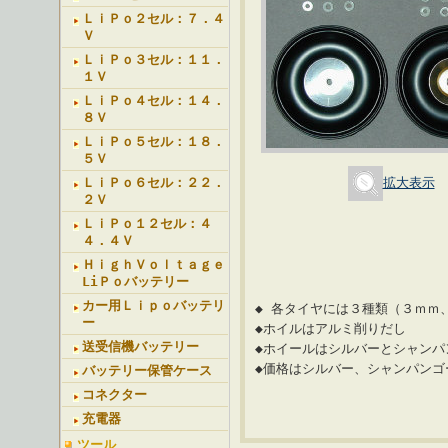
ＬｉＰｏ２セル：７．４
Ｖ
ＬｉＰｏ３セル：１１．
１Ｖ
ＬｉＰｏ４セル：１４．
８Ｖ
ＬｉＰｏ５セル：１８．
５Ｖ
ＬｉＰｏ６セル：２２．
拡大表示
２Ｖ
ＬｉＰｏ１２セル：４
４．４Ｖ
ＨｉｇｈＶｏｌｔａｇｅ
LiＰｏバッテリー
カー用Ｌｉｐｏバッテリ
◆ 各タイヤには３種類（３ｍｍ
ー
◆ホイルはアルミ削りだし
送受信機バッテリー
◆ホイールはシルバーとシャンパ
◆価格はシルバー、シャンパンゴ
バッテリー保管ケース
コネクター
充電器
ツール