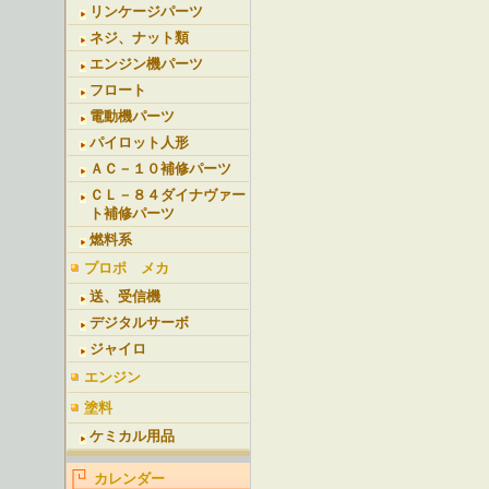
リンケージパーツ
ネジ、ナット類
エンジン機パーツ
フロート
電動機パーツ
パイロット人形
ＡＣ－１０補修パーツ
ＣＬ－８４ダイナヴァー
ト補修パーツ
燃料系
プロポ メカ
送、受信機
デジタルサーボ
ジャイロ
エンジン
塗料
ケミカル用品
カレンダー