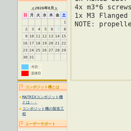
4x m3*6 screw
＜
2026年8月
＞
1x M3 Flanged
日
月
火
水
木
金
土
1
NOTE: propell
2
3
4
5
6
7
8
9
10
11
12
13
14
15
16
17
18
19
20
21
22
23
24
25
26
27
28
29
30
31
今日
定休日
コンポジット機とは
MATRIXコンポジット機
とは・・
コンポジット機の製造工
程
ユーザーサポート