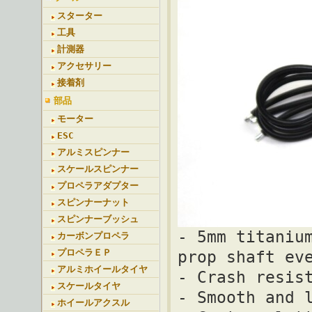
スターター
工具
計測器
アクセサリー
接着剤
部品
モーター
ESC
アルミスピンナー
スケールスピンナー
プロペラアダプター
スピンナーナット
スピンナーブッシュ
- 5mm titaniu
カーボンプロペラ
プロペラＥＰ
prop shaft ev
アルミホイールタイヤ
- Crash resis
スケールタイヤ
- Smooth and 
ホイールアクスル