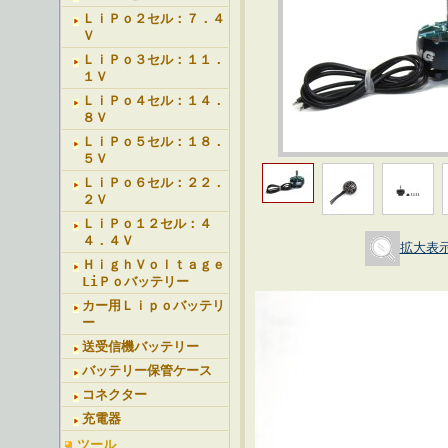
ＬｉＰｏ２セル：７．４
Ｖ
ＬｉＰｏ３セル：１１．
１Ｖ
ＬｉＰｏ４セル：１４．
８Ｖ
ＬｉＰｏ５セル：１８．
５Ｖ
ＬｉＰｏ６セル：２２．
２Ｖ
ＬｉＰｏ１２セル：４
４．４Ｖ
拡大表
ＨｉｇｈＶｏｌｔａｇｅ
LiＰｏバッテリー
カー用Ｌｉｐｏバッテリ
ー
送受信機バッテリー
バッテリー保管ケース
コネクター
充電器
ツール